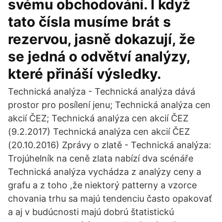
svému obchodování. I když
tato čísla musíme brát s
rezervou, jasně dokazují, že
se jedná o odvětví analýzy,
které přináší výsledky.
Technická analýza - Technická analýza dává
prostor pro posílení jenu; Technická analýza cen
akcií ČEZ; Technická analýza cen akcií ČEZ
(9.2.2017) Technická analýza cen akcií ČEZ
(20.10.2016) Zprávy o zlatě - Technická analýza:
Trojúhelník na ceně zlata nabízí dva scénáře
Technická analýza vychádza z analýzy ceny a
grafu a z toho ,že niektorý patterny a vzorce
chovania trhu sa majú tendenciu často opakovať
a aj v budúcnosti majú dobrú štatistickú