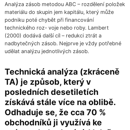
Analýza zásob metodou ABC – rozdělení položek
materiálu do skupin jem kapitálu, který může
podniku poté chybět při financování
technického roz- voje nebo roby. Lambert
(2000) dodává další cíl – redukci ztrát a
nadbytečných zásob. Nejprve je vždy potřebné
udělat analýzu jednotlivých zásob.
Technická analýza (zkráceně
TA) je způsob, který v
posledních desetiletích
získává stále více na oblibě.
Odhaduje se, že cca 70 %
obchodníků ji využívá ke