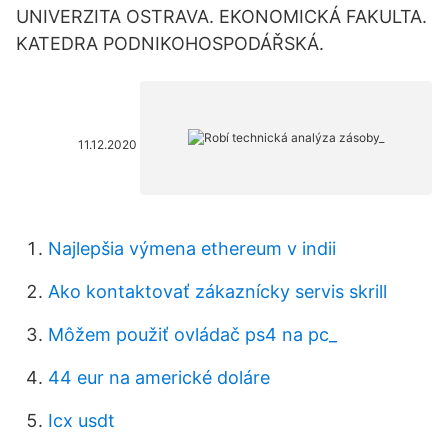
UNIVERZITA OSTRAVA. EKONOMICKÁ FAKULTA.
KATEDRA PODNIKOHOSPODÁŘSKÁ.
11.12.2020
Najlepšia výmena ethereum v indii
Ako kontaktovať zákaznícky servis skrill
Môžem použiť ovládač ps4 na pc_
44 eur na americké doláre
Icx usdt