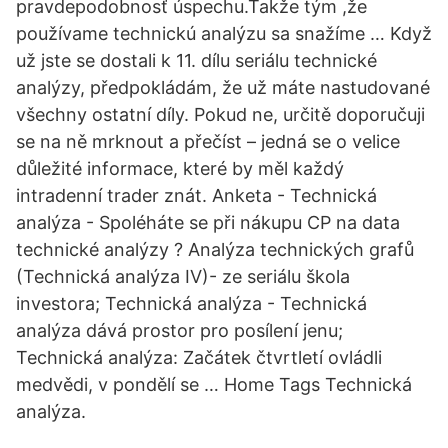
pravdepodobnosť úspechu.Takže tým ,že
používame technickú analýzu sa snažíme … Když
už jste se dostali k 11. dílu seriálu technické
analýzy, předpokládám, že už máte nastudované
všechny ostatní díly. Pokud ne, určitě doporučuji
se na ně mrknout a přečíst – jedná se o velice
důležité informace, které by měl každý
intradenní trader znát. Anketa - Technická
analýza - Spoléháte se při nákupu CP na data
technické analýzy ? Analýza technických grafů
(Technická analýza IV)- ze seriálu škola
investora; Technická analýza - Technická
analýza dává prostor pro posílení jenu;
Technická analýza: Začátek čtvrtletí ovládli
medvědi, v pondělí se … Home Tags Technická
analýza.