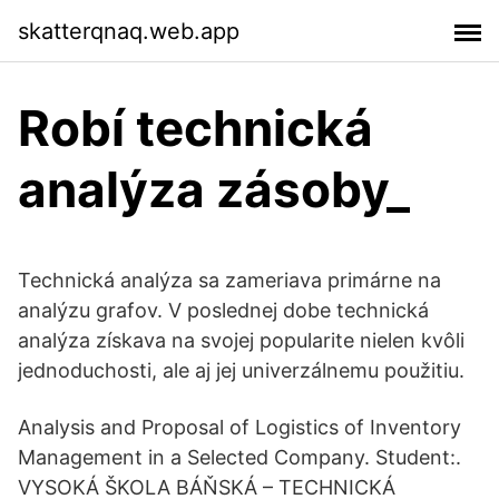
skatterqnaq.web.app
Robí technická
analýza zásoby_
Technická analýza sa zameriava primárne na
analýzu grafov. V poslednej dobe technická
analýza získava na svojej popularite nielen kvôli
jednoduchosti, ale aj jej univerzálnemu použitiu.
Analysis and Proposal of Logistics of Inventory
Management in a Selected Company. Student:.
VYSOKÁ ŠKOLA BÁŇSKÁ – TECHNICKÁ